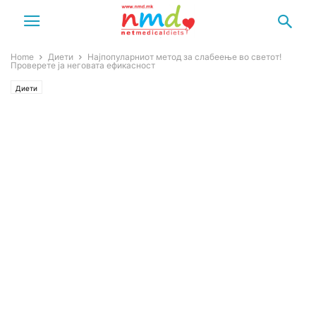
Home
Диети
Најпопуларниот метод за слабеење во светот!
Проверете ја неговата ефикасност
Диети