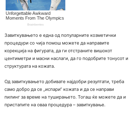
Завиткувањето е една од популарните козметички
процедури со чија помош можете да направите
корекција на фигурата, да ги отстраните вишокот
центиметри и масни наслаги, да го подобрите тонусот и
структурата на кожата.
Од завиткувањето добивате најдобри резултати, треба
само добро да се „испари“ кожата и да се направи
пилинг за време на туширањето. Тогаш ќе можете да и
пристапите на оваа процедура – завиткување.