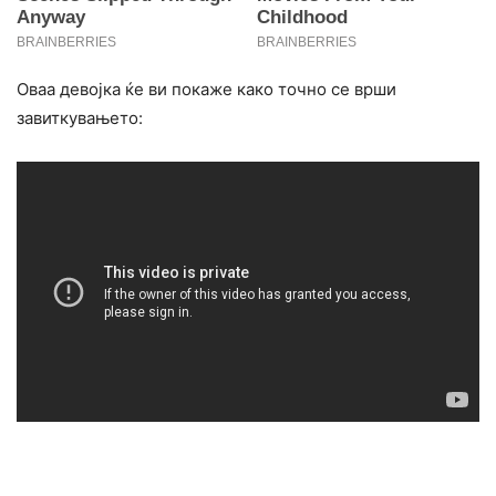
Оваа девојка ќе ви покаже како точно се врши
завиткувањето: