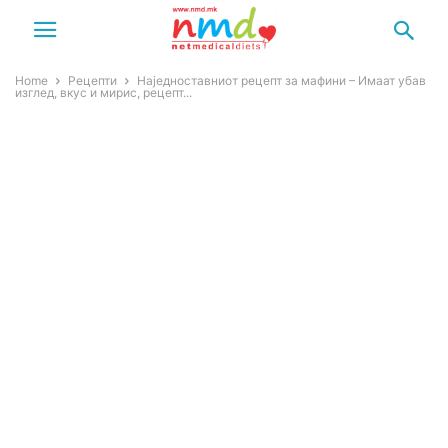
Home
Рецепти
Наједноставниот рецепт за мафини – Имаат убав
изглед, вкус и мирис, рецепт...