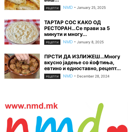
NMD
-
January 25, 2025
РЕЦЕПТИ
ТАРТАР СОС КАКО ОД
РЕСТОРАН…Се прави за 5
минути и многу...
NMD
-
January 8, 2025
РЕЦЕПТИ
ПРСТИ ДА ИЗЛИЖЕШ…Многу
вкусно јадење со ќофтиња,
евтино и едноставно, рецепт...
NMD
-
December 28, 2024
РЕЦЕПТИ