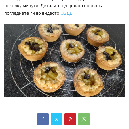
неколку минути. Деталите од целата постапка
погледнете ги во видеото
ОВДЕ
.