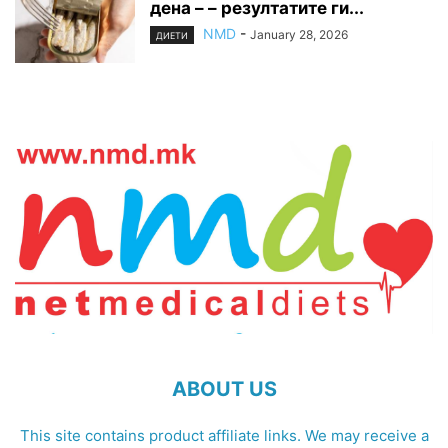
дена – – резултатите ги...
NMD
-
January 28, 2026
ДИЕТИ
ABOUT US
This site contains product affiliate links. We may receive a