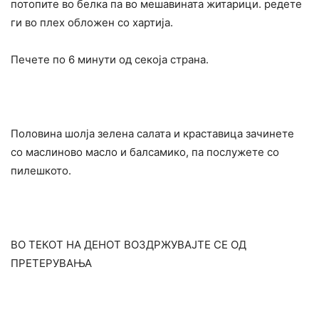
потопите во белка па во мешавината житарици. редете
ги во плех обложен со хартија.
Печете по 6 минути од секоја страна.
Половина шолја зелена салата и краставица зачинете
со маслиново масло и балсамико, па послужете со
пилешкото.
ВО ТЕКОТ НА ДЕНОТ ВОЗДРЖУВАЈТЕ СЕ ОД
ПРЕТЕРУВАЊА