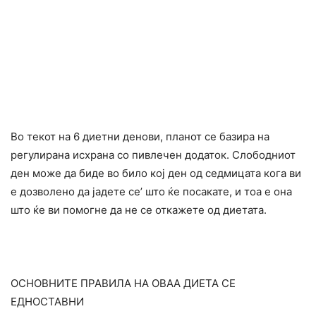
Во текот на 6 диетни денови, планот се базира на
регулирана исхрана со пивлечен додаток. Слободниот
ден може да биде во било кој ден од седмицата кога ви
е дозволено да јадете се’ што ќе посакате, и тоа е она
што ќе ви помогне да не се откажете од диетата.
ОСНОВНИТЕ ПРАВИЛА НА ОВАА ДИЕТА СЕ
ЕДНОСТАВНИ