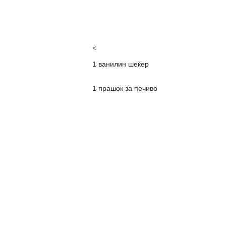
<
1 ванилин шеќер
1 прашок за печиво