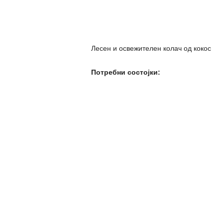
Лесен и освежителен колач од кокос
Потребни состојки: