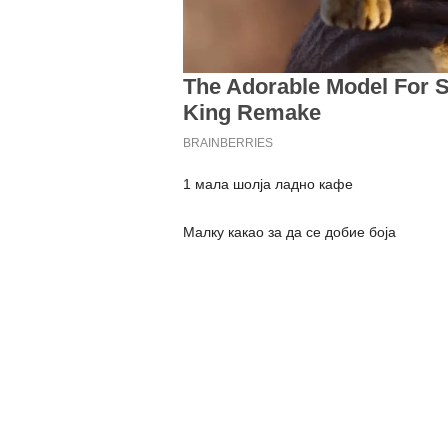
1 мала шолја ладно кафе
Малку какао за да се добие боја