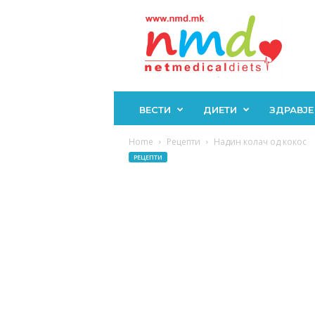
Н
М
Д
ВЕСТИ
ДИЕТИ
ЗДРАВЈЕ
Home
Рецепти
Надин колач од кокос
РЕЦЕПТИ