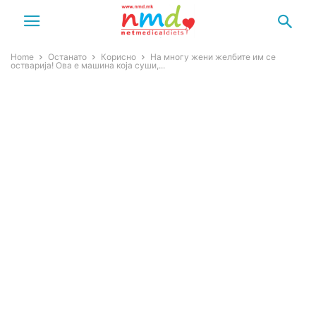
Home
Останато
Корисно
На многу жени желбите им се
остварија! Ова е машина која суши,...