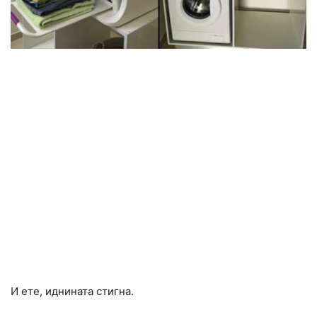
И ете, иднината стигна.