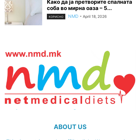
Како да ја претворите спалната
соба во мирна оаза – 5...
NMD
-
April 18, 2026
КОРИСНО
ABOUT US