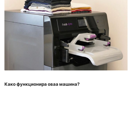
Како функционира оваа машина?