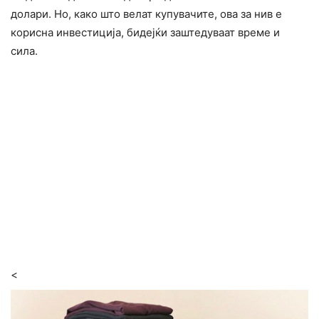
долари. Но, како што велат купувачите, ова за нив е
корисна инвестиција, бидејќи заштедуваат време и
сила.
<