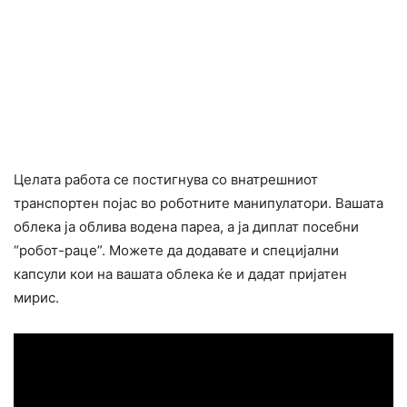
Целата работа се постигнува со внатрешниот
транспортен појас во роботните манипулатори. Вашата
облека ја облива водена пареа, а ја диплат посебни
“робот-раце”. Можете да додавате и специјални
капсули кои на вашата облека ќе и дадат пријатен
мирис.