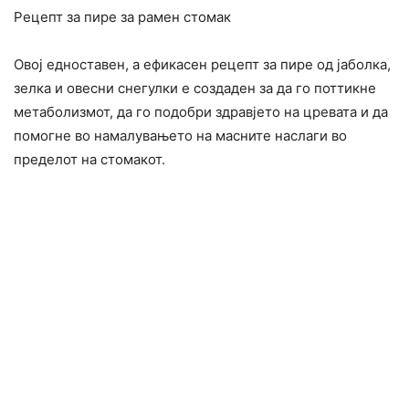
Рецепт за пире за рамен стомак
Овој едноставен, а ефикасен рецепт за пире од јаболка,
зелка и овесни снегулки е создаден за да го поттикне
метаболизмот, да го подобри здравјето на цревата и да
помогне во намалувањето на масните наслаги во
пределот на стомакот.