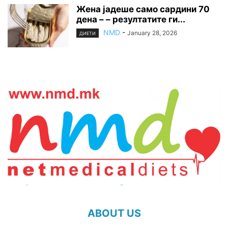
Жена јадеше само сардини 70
дена – – резултатите ги...
NMD
-
January 28, 2026
ДИЕТИ
ABOUT US