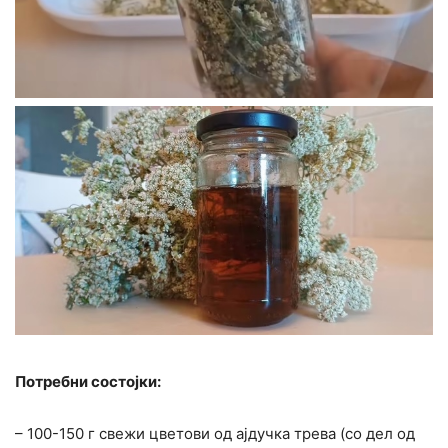
Потребни состојки:
– 100-150 г свежи цветови од ајдучка трева (со дел од