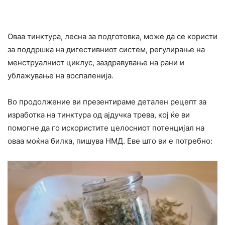
Оваа тинктура, лесна за подготовка, може да се користи
за поддршка на дигестивниот систем, регулирање на
менструалниот циклус, заздравување на рани и
ублажување на воспаленија.
Во продолжение ви презентираме детален рецепт за
изработка на тинктура од ајдучка трева, кој ќе ви
помогне да го искористите целосниот потенцијал на
оваа моќна билка, пишува НМД. Еве што ви е потребно: