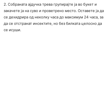
2. Собраната ајдучка трева групирајте ја во букет и
закачете ја на суво и проветрено место. Оставете ја да
се дехидрира од неколку часа до максимум 24 часа, за
да се отстранат инсектите, но без билката целосно да
се исуши.