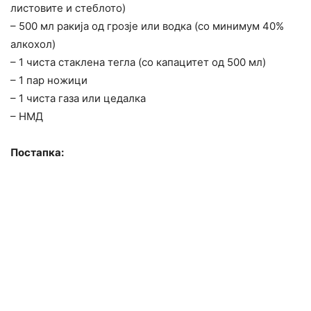
листовите и стеблото)
– 500 мл ракија од грозје или водка (со минимум 40%
алкохол)
– 1 чиста стаклена тегла (со капацитет од 500 мл)
– 1 пар ножици
– 1 чиста газа или цедалка
– НМД
Постапка: