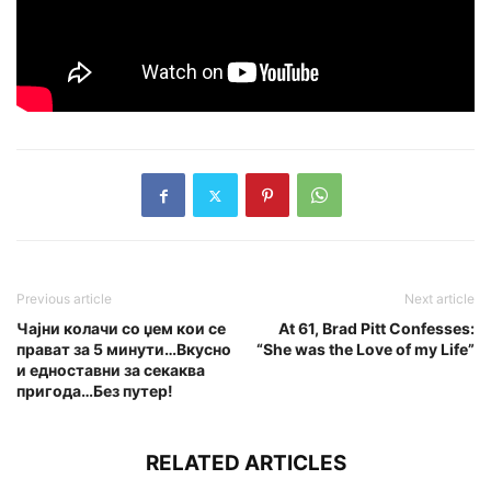
Previous article
Next article
Чајни колачи со џем кои се
At 61, Brad Pitt Confesses:
прават за 5 минути…Вкусно
“She was the Love of my Life”
и едноставни за секаква
пригода…Без путер!
RELATED ARTICLES