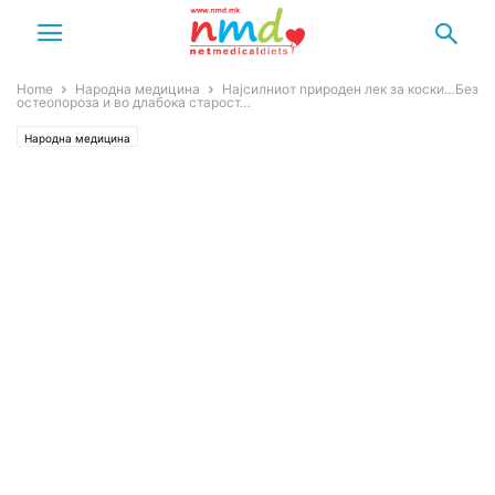
Home
Народна медицина
Најсилниот природен лек за коски…Без
остеопороза и во длабока старост…
Народна медицина