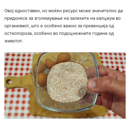
Овој едноставен, но моќен ресурс може значително да
придонесе за зголемување на залихите на калциум во
организмот, што е особено важно за превенција од
остеопороза, особено во подоцнежните години од
животот.