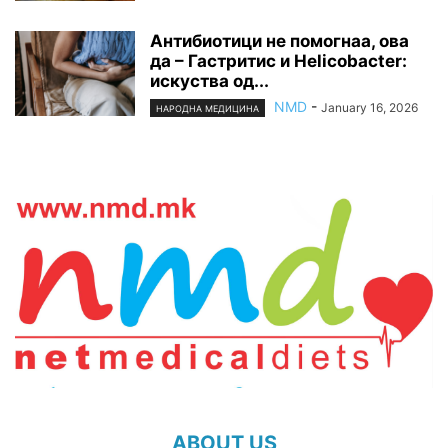
Антибиотици не помогнаа, ова
да – Гастритис и Helicobacter:
искуства од...
NMD
-
January 16, 2026
НАРОДНА МЕДИЦИНА
ABOUT US