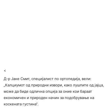
<
Д-р Јане Смит, специјалист по ортопедија, вели:
„Калциумот од природни извори, како лушпите од јајца,
може да биде одлична опција за оние кои бараат
економичен и природен начин за подобрување на
коскената густина“.