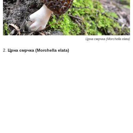
Црна смрчка (Morchella elata)
2.
Црна смрчка (Morchella elata)