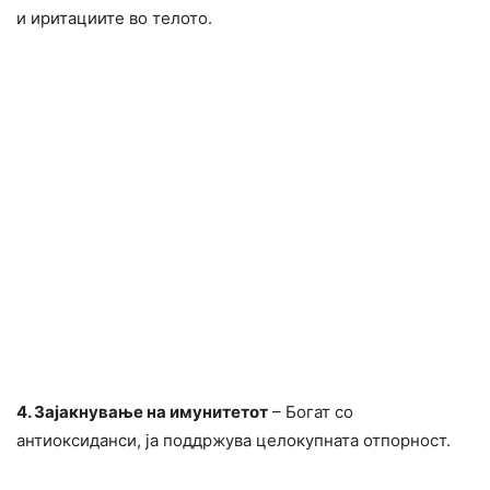
и иритациите во телото.
4. Зајакнување на имунитетот
– Богат со
антиоксиданси, ја поддржува целокупната отпорност.