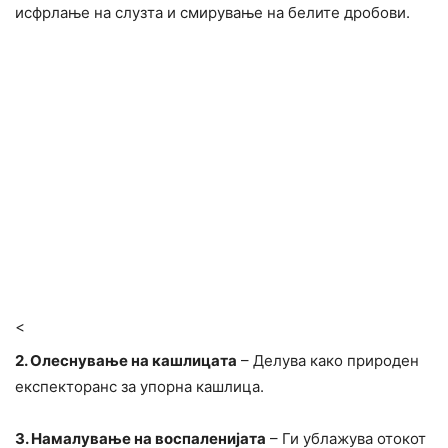
исфрлање на слузта и смирување на белите дробови.
<
2. Олеснување на кашлицата
– Делува како природен
експекторанс за упорна кашлица.
3. Намалување на воспаленијата
– Ги ублажува отокот