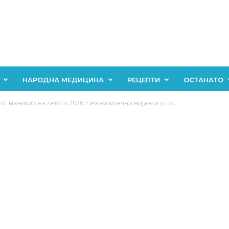
НАРОДНА МЕДИЦИНА
РЕЦЕПТИ
ОСТАНАТО
тниот маникир на летото 2026: Нежни млечни нијанси што...