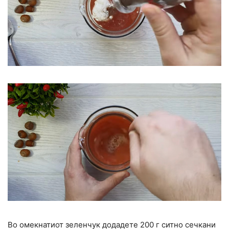
Во омекнатиот зеленчук додадете 200 г ситно сечкани