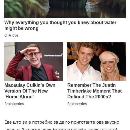
Еве што ви е потребно за да го приготвите ова вкусно
јадење: 2 кременадли (може и повеќе, колку сакате),