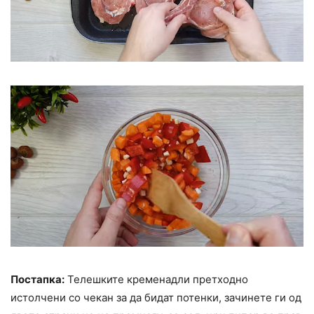
Постапка:
Телешките кременадли претходно
истолчени со чекан за да бидат потенки, зачинете ги од