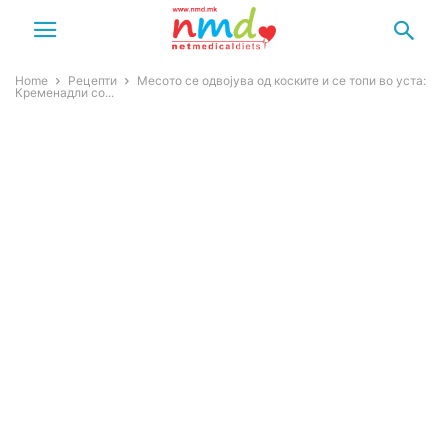
Home
Рецепти
Месото се одвојува од коските и се топи во уста:
Кременадли со...