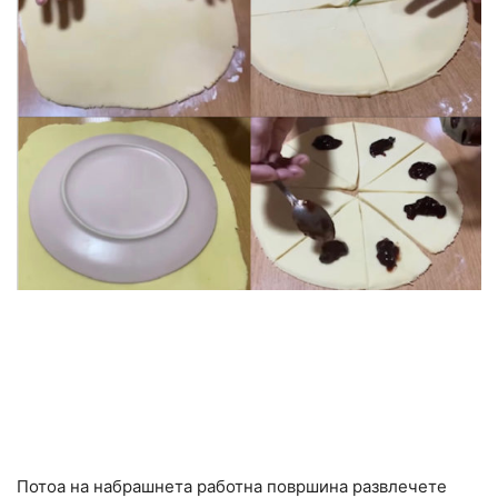
Потоа на набрашнета работна површина развлечете