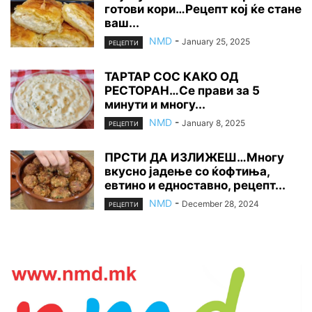
готови кори…Рецепт кој ќе стане
ваш...
NMD
-
January 25, 2025
РЕЦЕПТИ
ТАРТАР СОС КАКО ОД
РЕСТОРАН…Се прави за 5
минути и многу...
NMD
-
January 8, 2025
РЕЦЕПТИ
ПРСТИ ДА ИЗЛИЖЕШ…Многу
вкусно јадење со ќофтиња,
евтино и едноставно, рецепт...
NMD
-
December 28, 2024
РЕЦЕПТИ