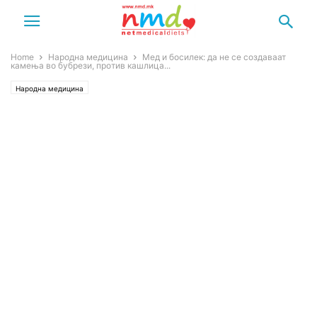
Home
Народна медицина
Мед и босилек: да не се создаваат
камења во бубрези, против кашлица...
Народна медицина