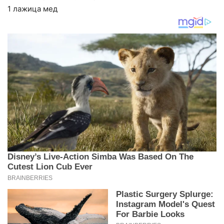
1 лажица мед