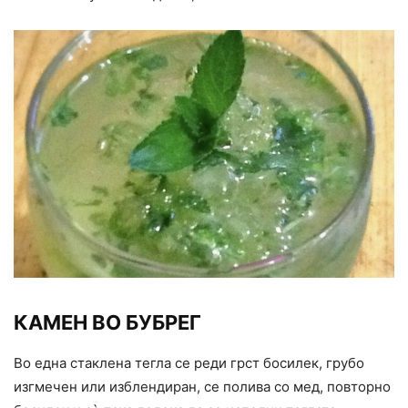
КАМЕН ВО БУБРЕГ
Во една стаклена тегла се реди грст босилек, грубо
изгмечен или изблендиран, се полива со мед, повторно