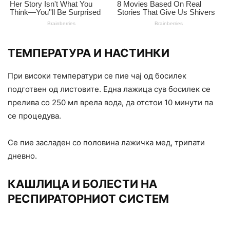
ТЕМПЕРАТУРА И НАСТИНКИ
При високи температури се пие чај од босилек
подготвен од листовите. Една лажица сув босилек се
прелива со 250 мл врела вода, да отстои 10 минути па
се процедува.
Се пие засладен со половина лажичка мед, трипати
дневно.
КАШЛИЦА И БОЛЕСТИ НА
РЕСПИРАТОРНИОТ СИСТЕМ