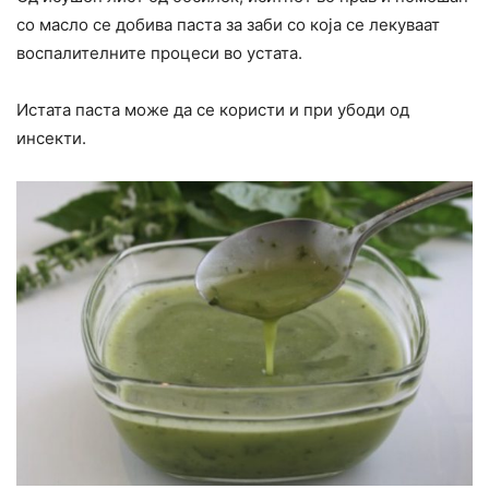
со масло се добива паста за заби со која се лекуваат
воспалителните процеси во устата.
Истата паста може да се користи и при убоди од
инсекти.