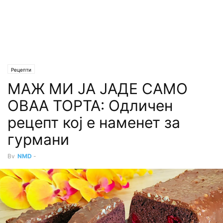
Рецепти
МАЖ МИ ЈА ЈАДЕ САМО
ОВАА ТОРТА: Одличен
рецепт кој е наменет за
гурмани
By
NMD
-