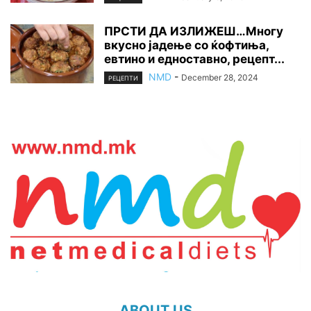
ПРСТИ ДА ИЗЛИЖЕШ…Многу
вкусно јадење со ќофтиња,
евтино и едноставно, рецепт...
NMD
-
December 28, 2024
РЕЦЕПТИ
ABOUT US