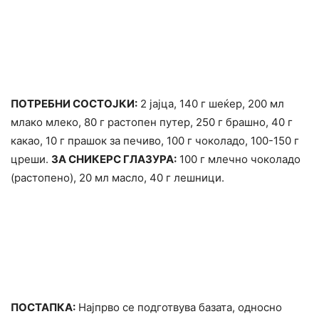
ПОТРЕБНИ СОСТОЈКИ:
2 јајца, 140 г шеќер, 200 мл
млако млеко, 80 г растопен путер, 250 г брашно, 40 г
какао, 10 г прашок за печиво, 100 г чоколадо, 100-150 г
цреши.
ЗА СНИКЕРС ГЛАЗУРА:
100 г млечно чоколадо
(растопено), 20 мл масло, 40 г лешници.
ПОСТАПКА:
Најпрво се подготвува базата, односно