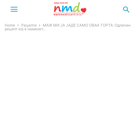
Home
Рецепти
МАЖ МИ ЈА ЈАДЕ САМО ОВАА ТОРТА: Одличен
рецепт кој е наменет...