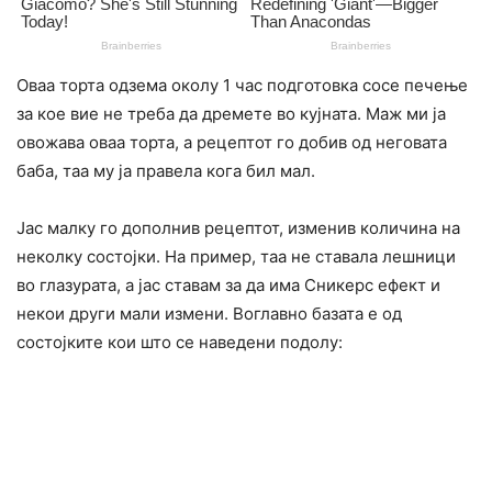
Оваа торта одзема околу 1 час подготовка сосе печење
за кое вие не треба да дремете во кујната. Маж ми ја
овожава оваа торта, а рецептот го добив од неговата
баба, таа му ја правела кога бил мал.
Јас малку го дополнив рецептот, изменив количина на
неколку состојки. На пример, таа не ставала лешници
во глазурата, а јас ставам за да има Сникерс ефект и
некои други мали измени. Воглавно базата е од
состојките кои што се наведени подолу: