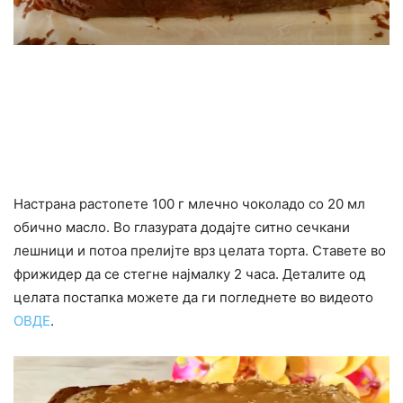
Настрана растопете 100 г млечно чоколадо со 20 мл
обично масло. Во глазурата додајте ситно сечкани
лешници и потоа прелијте врз целата торта. Ставете во
фрижидер да се стегне најмалку 2 часа. Деталите од
целата постапка можете да ги погледнете во видеото
ОВДЕ
.