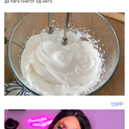
да паѓа снегот од него.