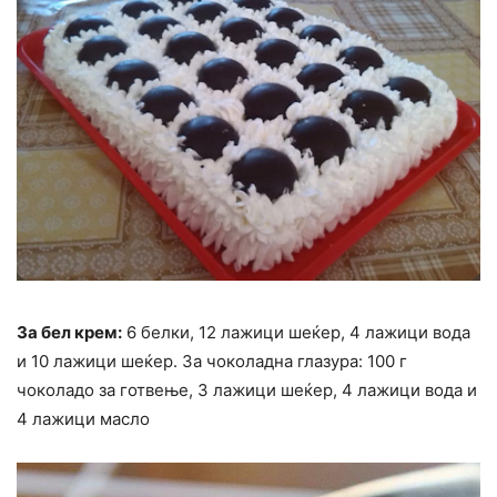
За бел крем:
6 белки, 12 лажици шеќер, 4 лажици вода
и 10 лажици шеќер. За чоколадна глазура: 100 г
чоколадо за готвење, 3 лажици шеќер, 4 лажици вода и
4 лажици масло