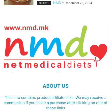
NMD
-
December 28, 2024
РЕЦЕПТИ
ABOUT US
This site contains product affiliate links. We may receive a
commission if you make a purchase after clicking on one of
these links