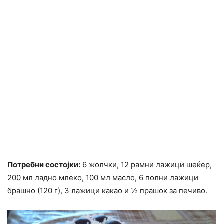
Потребни состојки:
6 жолчки, 12 рамни лажици шеќер,
200 мл ладно млеко, 100 мл масло, 6 полни лажици
брашно (120 г), 3 лажици какао и ½ прашок за печиво.