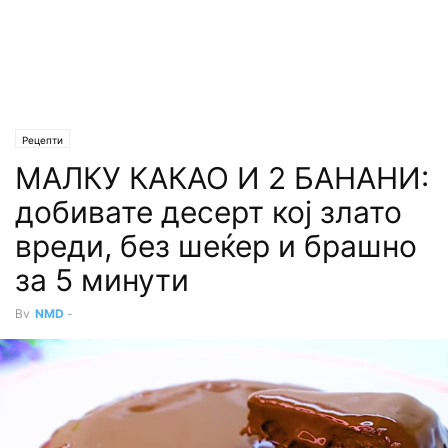
Рецепти
МАЛКУ КАКАО И 2 БАНАНИ:
добивате десерт кој злато
вреди, без шеќер и брашно
за 5 минути
By
NMD
-