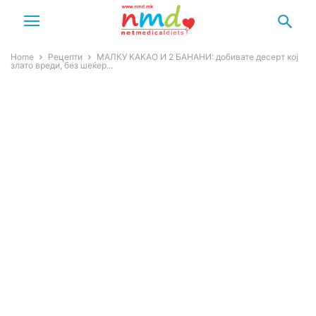
Home
Рецепти
МАЛКУ КАКАО И 2 БАНАНИ: добивате десерт кој
злато вреди, без шеќер...