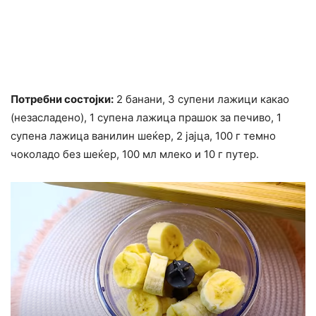
Потребни состојки:
2 банани, 3 супени лажици какао
(незасладено), 1 супена лажица прашок за печиво, 1
супена лажица ванилин шеќер, 2 јајца, 100 г темно
чоколадо без шеќер, 100 мл млеко и 10 г путер.