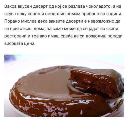
Ваков вкусен десерт од кој се разлева чоколадото, а на
вкус толку сочен и неодолив немам пробано со години.
Порано мислев дека ваквите десерти е невозможно да
ги приготвиш дома, па само може да се јадат во скапи
ресторани и тоа ако имаш среќа да си дозволиш поради
високата цена.