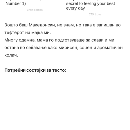
Зошто баш Македонски, не знам, но така е запишан во
тефтерот на мајка ми.
Многу одамна, мама го подготвуваше за слави и ми
остана во сеќавање како мирисен, сочен и ароматичен
колач.
Потребни состојки за тесто: