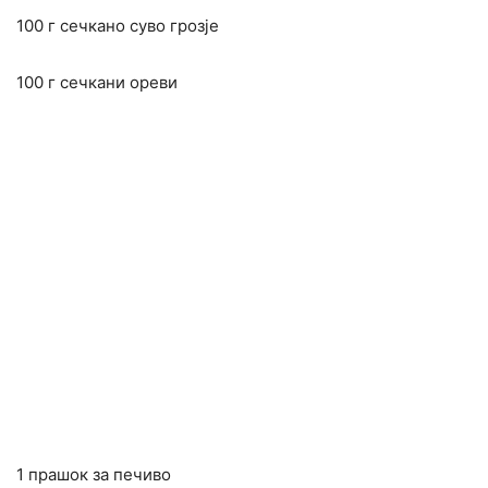
100 г сечкано суво грозје
100 г сечкани ореви
1 прашок за печиво