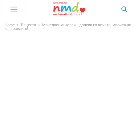
Home
Рецепти
Македоснки колач – додека го печете, мириса до
кај соседите!