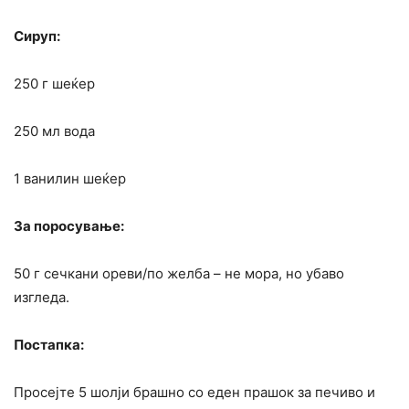
Сируп:
250 г шеќер
250 мл вода
1 ванилин шеќер
За поросување:
50 г сечкани ореви/по желба – не мора, но убаво
изгледа.
Постапка:
Просејте 5 шолји брашно со еден прашок за печиво и