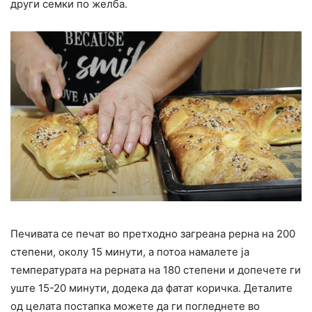
други семки по желба.
Печивата се печат во претходно загреана рерна на 200
степени, околу 15 минути, а потоа намалете ја
температурата на рерната на 180 степени и допечете ги
уште 15-20 минути, додека да фатат коричка. Деталите
од целата постапка можете да ги погледнете во