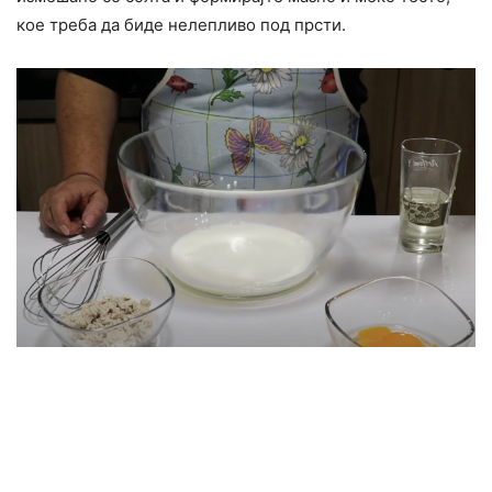
кое треба да биде нелепливо под прсти.