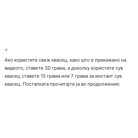
<
Ако користите свеж квасец, како што е прикажано на
видеото, ставете 30 грама, а доколку користите сув
квасец ставете 15 грама или 7 грама за инстант сув
квасец. Постапката прочитајте ја во продолжение: