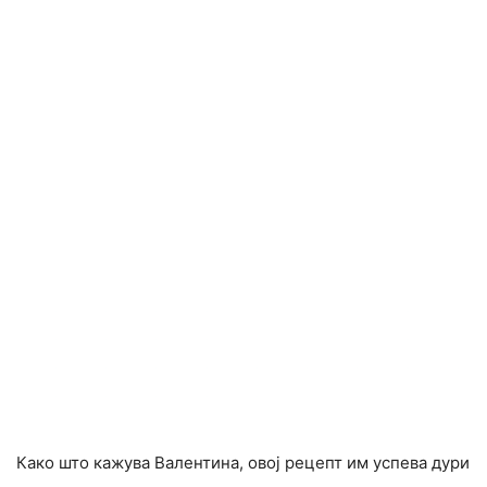
Како што кажува Валентина, овој рецепт им успева дури