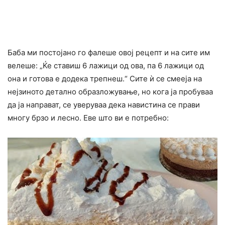
Баба ми постојано го фалеше овој рецепт и на сите им
велеше: „Ќе ставиш 6 лажици од ова, па 6 лажици од
она и готова е додека трепнеш.“ Сите ѝ се смееја на
нејзиното детално образложување, но кога ја пробуваа
да ја направат, се уверуваа дека навистина се прави
многу брзо и лесно. Еве што ви е потребно: