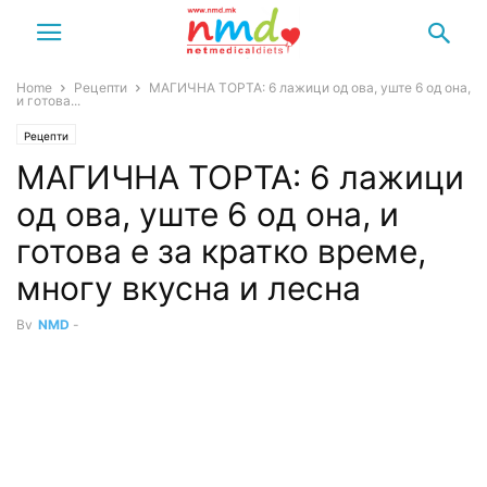
Home
Рецепти
МАГИЧНА ТОРТА: 6 лажици од ова, уште 6 од она,
и готова...
Рецепти
МАГИЧНА ТОРТА: 6 лажици
од ова, уште 6 од она, и
готова е за кратко време,
многу вкусна и лесна
By
NMD
-