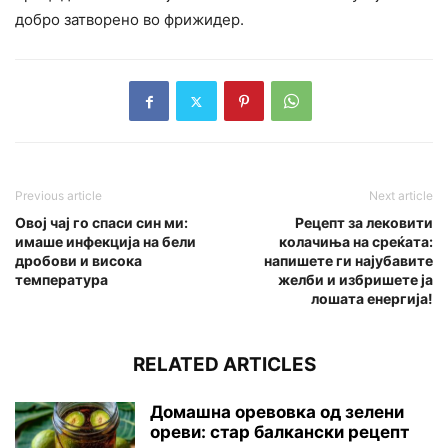
добро затворено во фрижидер.
Previous article
Next article
Овој чај го спаси син ми:
Рецепт за лековити
имаше инфекција на бели
колачиња на среќата:
дробови и висока
напишете ги најубавите
температура
желби и избришете ја
лошата енергија!
RELATED ARTICLES
Домашна оревовка од зелени
ореви: стар балкански рецепт