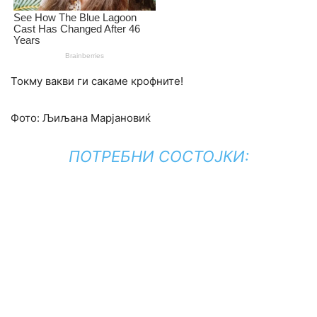
Токму вакви ги сакаме крофните!
Фото: Љиљана Марјановиќ
ПОТРЕБНИ СОСТОЈКИ: