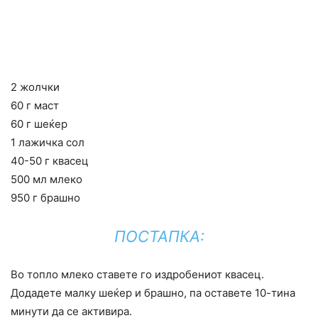
2 жолчки
60 г маст
60 г шеќер
1 лажичка сол
40-50 г квасец
500 мл млеко
950 г брашно
ПОСТАПКА:
Во топло млеко ставете го издробениот квасец.
Додадете малку шеќер и брашно, па оставете 10-тина
минути да се активира.