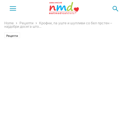
Home
Рецепти
Крофни, па уште и шупливи со бел прстен –
најдобри досега што...
Рецепти