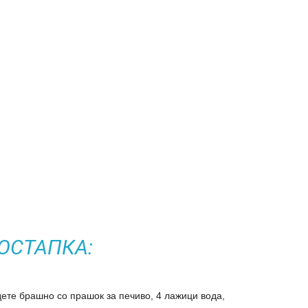
ОСТАПКА:
дете брашно со прашок за печиво, 4 лажици вода,