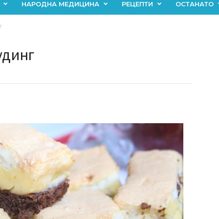
НАРОДНА МЕДИЦИНА
РЕЦЕПТИ
ОСТАНАТО
г
удинг