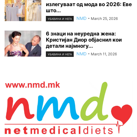
излегуваат од мода во 2026: Еве
што...
NMD
-
March 25, 2026
УБАВИНА И НЕГА
6 знаци на неуредна жена:
Кристијан Диор објаснил кои
детали најмногу...
NMD
-
March 11, 2026
УБАВИНА И НЕГА