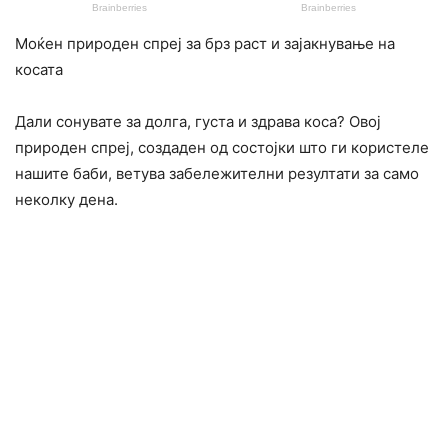
Моќен природен спреј за брз раст и зајакнување на
косата
Дали сонувате за долга, густа и здрава коса? Овој
природен спреј, создаден од состојки што ги користеле
нашите баби, ветува забележителни резултати за само
неколку дена.