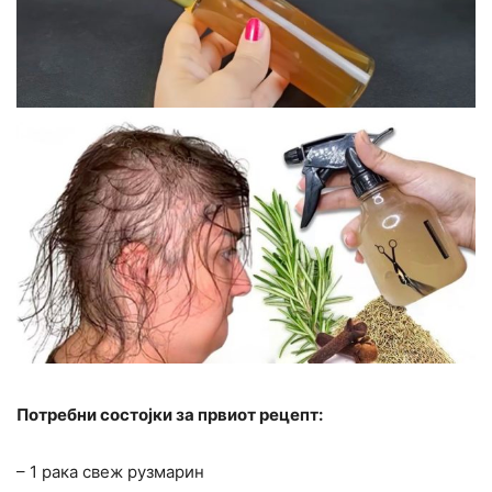
Потребни состојки за првиот рецепт:
– 1 рака свеж рузмарин