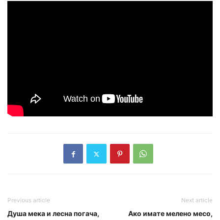
Previous article
Next article
Душа мека и лесна погача,
Ако имате мелено месо,