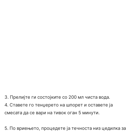
3. Прелијте ги состојките со 200 мл чиста вода.
4. Ставете го тенџерето на шпорет и оставете ја
смесата да се вари на тивок оган 5 минути.
5. По вриењето, процедете ја течноста низ цедилка за