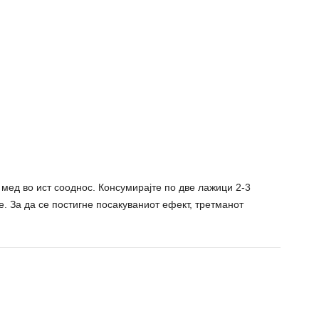
мед во ист сооднос. Консумирајте по две лажици 2-3
. За да се постигне посакуваниот ефект, третманот