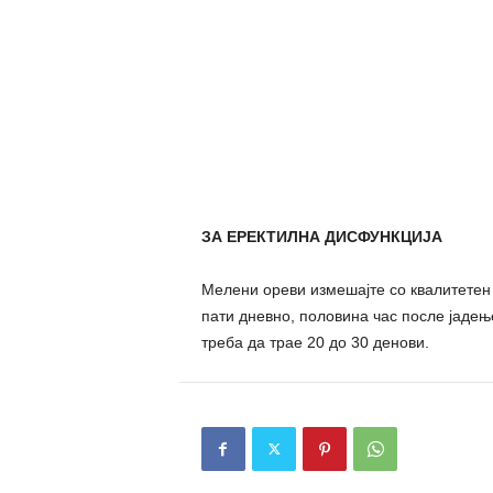
ЗА ЕРЕКТИЛНА ДИСФУНКЦИЈА
Мелени ореви измешајте со квалитетен 
пати дневно, половина час после јадење
треба да трае 20 до 30 денови.