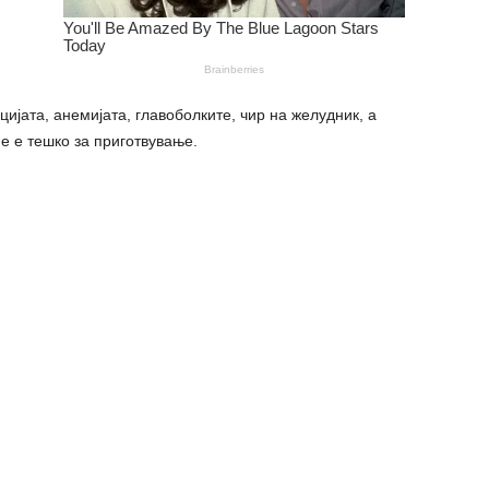
ијата, анемијата, главоболките, чир на желудник, а
не е тешко за приготвување.