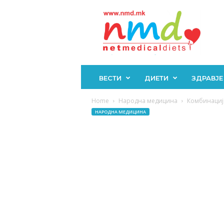
Н
М
Д
ВЕСТИ
ДИЕТИ
ЗДРАВЈЕ
Home
Народна медицина
Комбинација
НАРОДНА МЕДИЦИНА