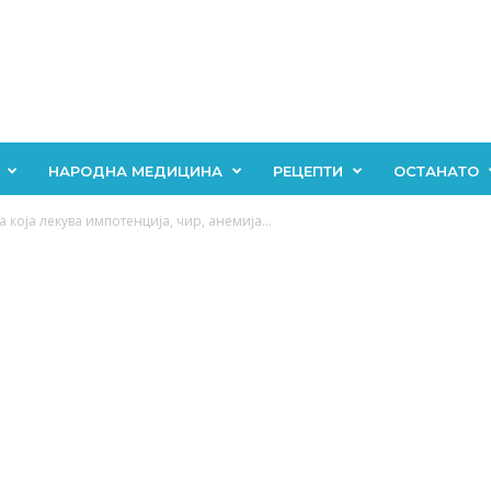
НАРОДНА МЕДИЦИНА
РЕЦЕПТИ
ОСТАНАТО
 која лекува импотенција, чир, анемија…