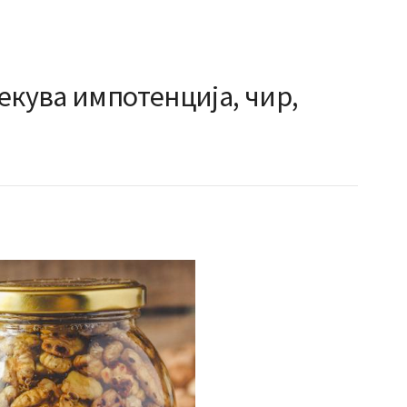
екува импотенција, чир,