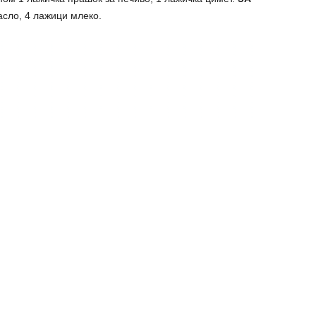
сло, 4 лажици млеко.