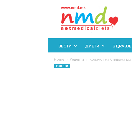
Н
М
Д
ВЕСТИ
ДИЕТИ
ЗДРАВЈЕ
Home
Рецепти
Колачот на Силвана ми е
РЕЦЕПТИ