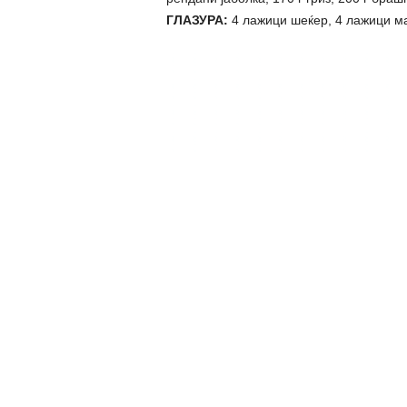
ГЛАЗУРА:
4 лажици шеќер, 4 лажици ма