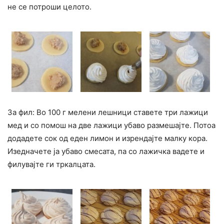
не се потроши целото.
За фил: Во 100 г мелени лешници ставете три лажици
мед и со помош на две лажици убаво размешајте. Потоа
додадете сок од еден лимон и изрендајте малку кора.
Изедначете ја убаво смесата, па со лажичка вадете и
филувајте ги тркалцата.