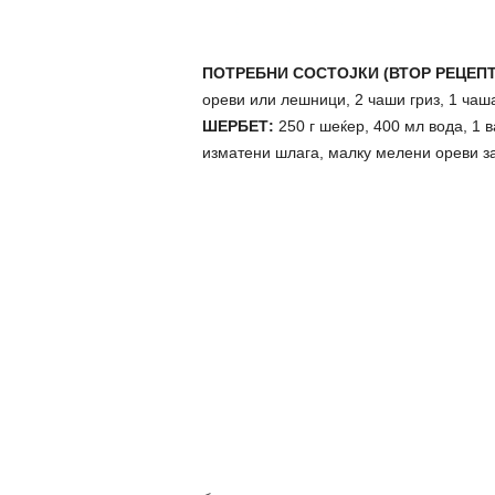
ПОТРЕБНИ СОСТОЈКИ (ВТОР РЕЦЕПТ
ореви или лешници, 2 чаши гриз, 1 чаш
ШЕРБЕТ:
250 г шеќер, 400 мл вода, 1 
изматени шлага, малку мелени ореви за