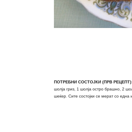
ПОТРЕБНИ СОСТОЈКИ (ПРВ РЕЦЕПТ)
шолја гриз, 1 шолја остро брашно, 2 ш
шеќер. Сите состојки се мерат со една 