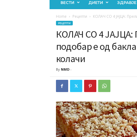
ВЕСТИ
ДИЕТИ
ЗДРАВЈЕ
Home
Рецепти
КОЛАЧ СО 4 ЈАЈЦА: Прели
РЕЦЕПТИ
КОЛАЧ СО 4 ЈАЈЦА: 
подобар е од бакла
колачи
By
NMD
-