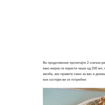
Во продолжение прочитајте 2 слични ре
како мерка се користи чаша од 200 мл, м
желба, ако правите само за вас и дома
кои состојки ви се потребни: