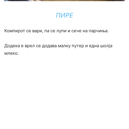
ПИРЕ
Компирот се вари, па се лупи и сече на парчиња.
Додека е врел се додава малку путер и една шолја
млеко.