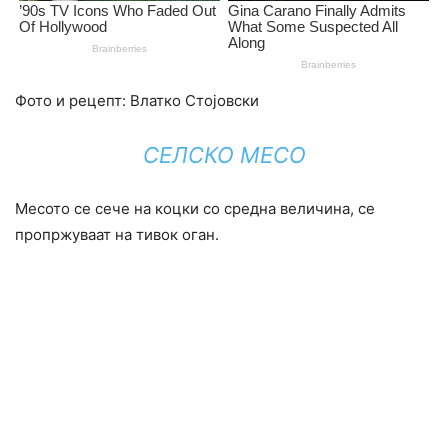
Фото и рецепт: Влатко Стојовски
СЕЛСКО МЕСО
Месото се сече на коцки со средна величина, се
пропржуваат на тивок оган.