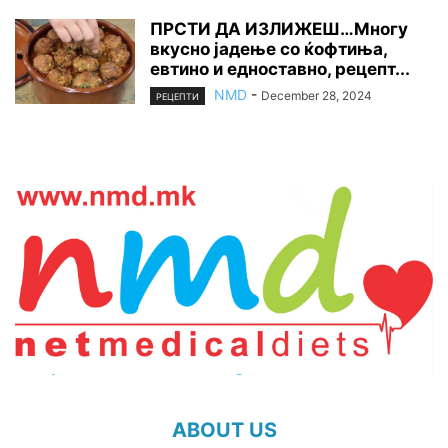
ПРСТИ ДА ИЗЛИЖЕШ…Многу
вкусно јадење со ќофтиња,
евтино и едноставно, рецепт...
NMD
-
December 28, 2024
РЕЦЕПТИ
ABOUT US