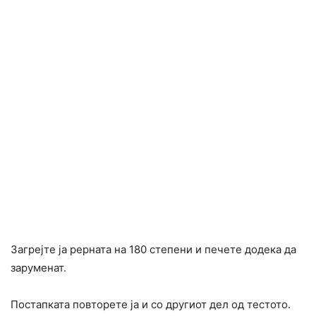
Загрејте ја рерната на 180 степени и печете додека да
заруменат.
Постапката повторете ја и со другиот дел од тестото.