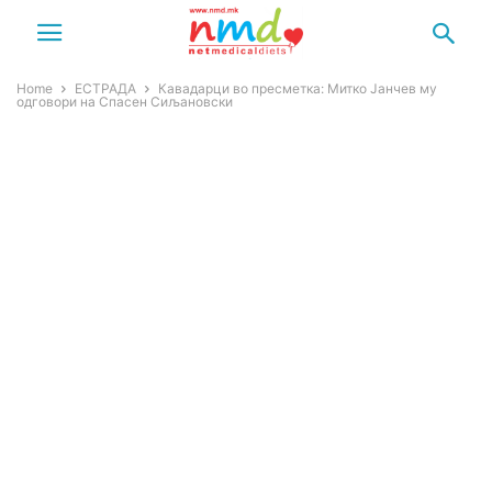
Home
ЕСТРАДА
Кавадарци во пресметка: Митко Јанчев му
одговори на Спасен Сиљановски