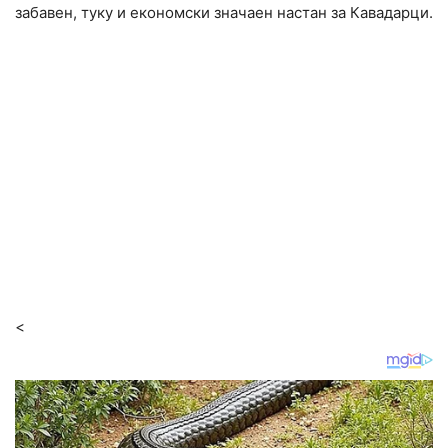
забавен, туку и економски значаен настан за Кавадарци.
<