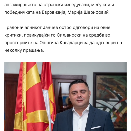
ангажирањето на странски изведувачи, меѓу кои и
победничката на Евровизија, Марија Шерифовиќ.
Градоначалникот Јанчев остро одговори на овие
критики, повикувајќи го Сиљаноски на средба во
просториите на Општина Кавадарци за да одговори на
неколку прашања.