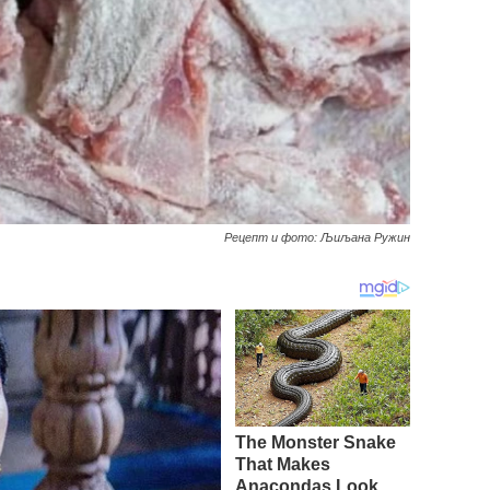
Рецепт и фото: Љиљана Ружин