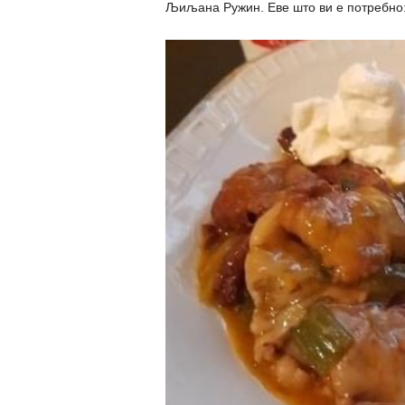
Љиљана Ружин. Еве што ви е потребно