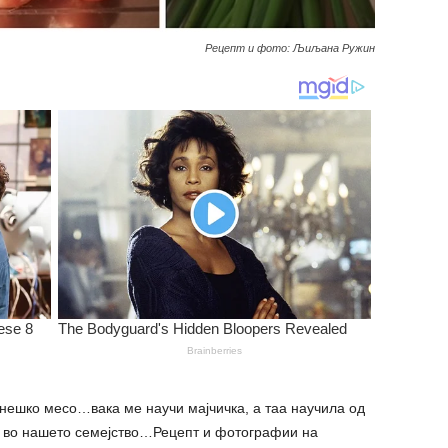
Рецепт и фото: Љиљана Ружин
ешко месо…вака ме научи мајчичка, а таа научила од
и во нашето семејство…Рецепт и фотографии на