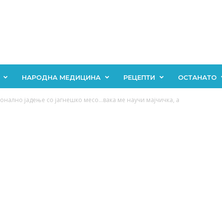
НАРОДНА МЕДИЦИНА
РЕЦЕПТИ
ОСТАНАТО
ално јадење со јагнешко месо…вака ме научи мајчичка, а