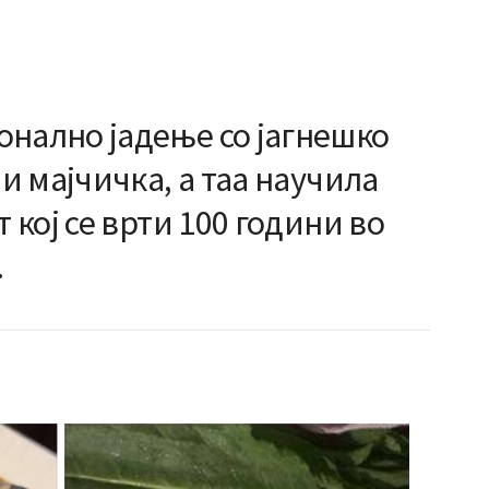
ално јадење со јагнешко
 мајчичка, а таа научила
кој се врти 100 години во
…