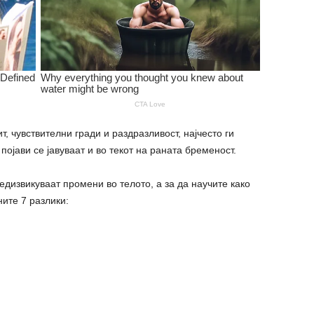
, чувствителни гради и раздразливост, најчесто ги
ојави се јавуваат и во текот на раната бременост.
едизвикуваат промени во телото, а за да научите како
ните 7 разлики: