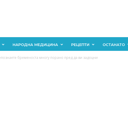
НАРОДНА МЕДИЦИНА
РЕЦЕПТИ
ОСТАНАТО
репознаете бременоста многу порано пред да ви задоцни