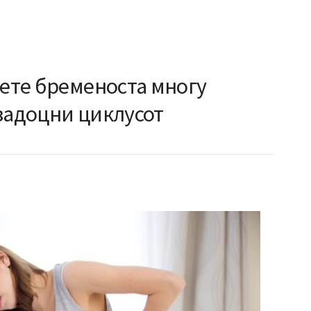
аете бременоста многу
задоцни циклусот