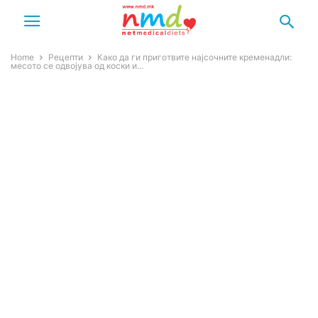
Home
Рецепти
Како да ги приготвите најсочните кременадли:
месото се одвојува од коски и...