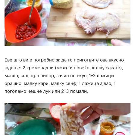
Еве што ви е потребно за да го приготвите ова вкусно
јадење: 2 кременадли (може и повеќе, колку сакате),
масло, сол, црн пипер, зачин по вкус, 1-2 лажици
брашно, малку кари, малку сенф, 1 лажица ајвар, 1
поголемо чешне лук или 2-3 помали.