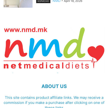
NMD
-
April 18, 2026
КОРИСНО
ABOUT US
This site contains product affiliate links. We may receive a
commission if you make a purchase after clicking on one of
these links