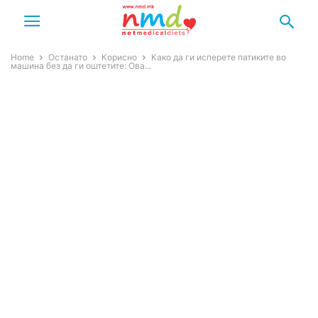
Home
Останато
Корисно
Како да ги исперете патиките во
машина без да ги оштетите: Ова...