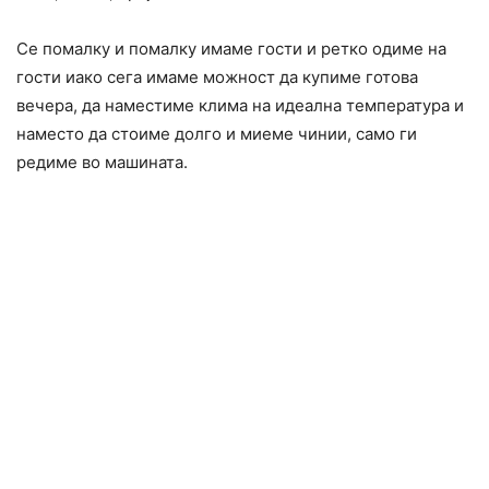
Се помалку и помалку имаме гости и ретко одиме на
гости иако сега имаме можност да купиме готова
вечера, да наместиме клима на идеална температура и
наместо да стоиме долго и миеме чинии, само ги
редиме во машината.