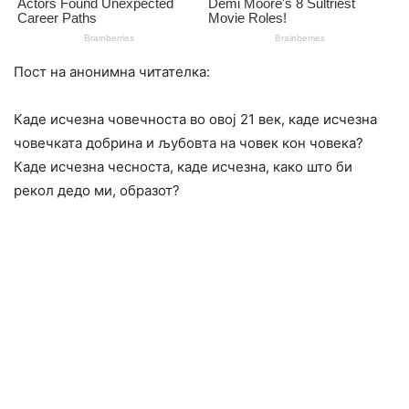
Пост на анонимна читателка:
Каде исчезна човечноста во овој 21 век, каде исчезна
човечката добрина и љубовта на човек кон човека?
Каде исчезна чесноста, каде исчезна, како што би
рекол дедо ми, образот?