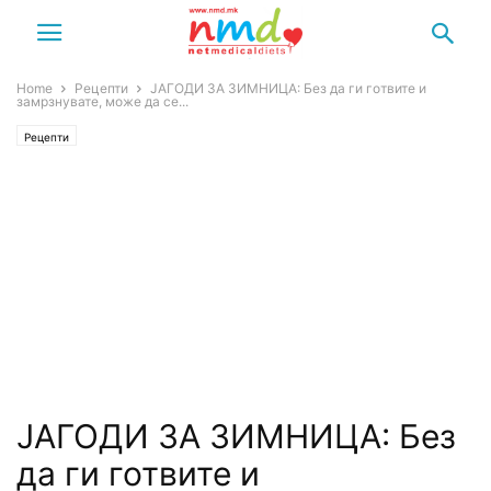
Home
Рецепти
ЈАГОДИ ЗА ЗИМНИЦА: Без да ги готвите и
замрзнувате, може да се...
Рецепти
ЈАГОДИ ЗА ЗИМНИЦА: Без
да ги готвите и