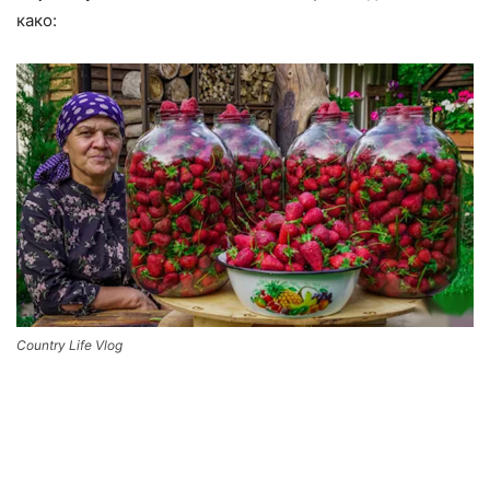
како:
Country Life Vlog