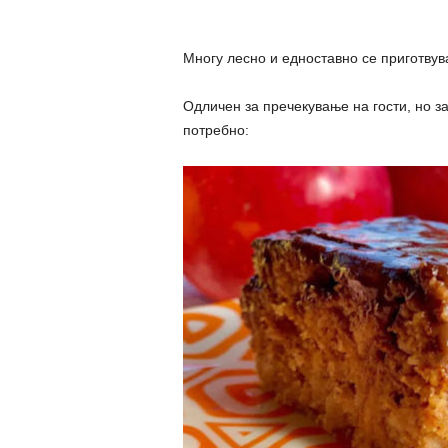
Многу лесно и едноставно се приготвува
Одличен за пречекување на гости, но з
потребно: