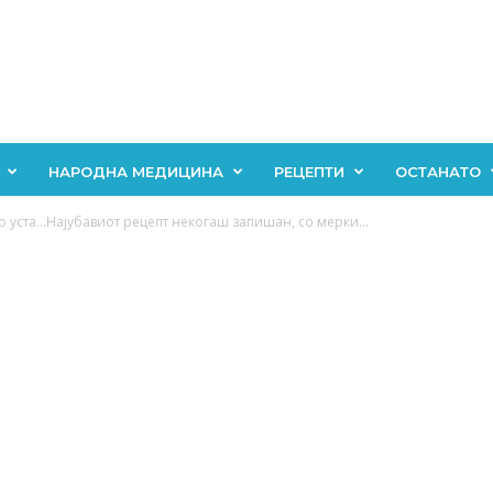
НАРОДНА МЕДИЦИНА
РЕЦЕПТИ
ОСТАНАТО
во уста…Најубавиот рецепт некогаш запишан, со мерки...