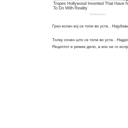
Гриз колач кој се топи во уста…Најуба
Толку сочен што се топи во уста…Најд
Рецептот е ремек дело, а кон не го исп