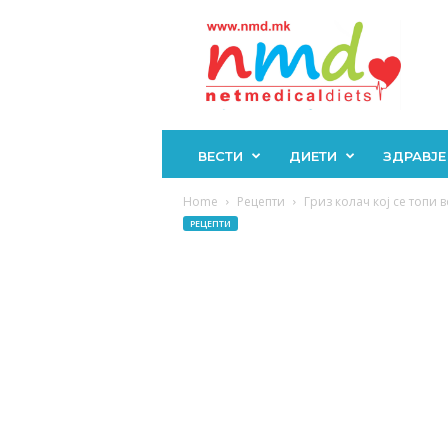
Н
М
Д
ВЕСТИ
ДИЕТИ
ЗДРАВЈЕ
Home
Рецепти
Гриз колач кој се топи 
РЕЦЕПТИ