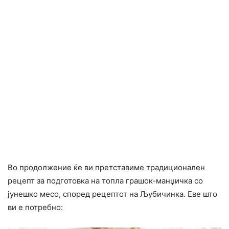
Во продолжение ќе ви претставиме традиционален
рецепт за подготовка на топла грашок-манџичка со
јунешко месо, според рецептот на Љубичинка. Еве што
ви е потребно: