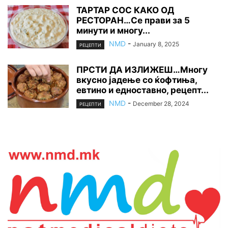
ТАРТАР СОС КАКО ОД
РЕСТОРАН…Се прави за 5
минути и многу...
NMD
-
January 8, 2025
РЕЦЕПТИ
ПРСТИ ДА ИЗЛИЖЕШ…Многу
вкусно јадење со ќофтиња,
евтино и едноставно, рецепт...
NMD
-
December 28, 2024
РЕЦЕПТИ