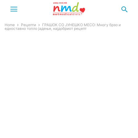
Home
Рецепти
ГРАШОК СО ЈУНЕШКО МЕСО: Многу брзо и
едноставно топло јадење, најдобриот рецепт