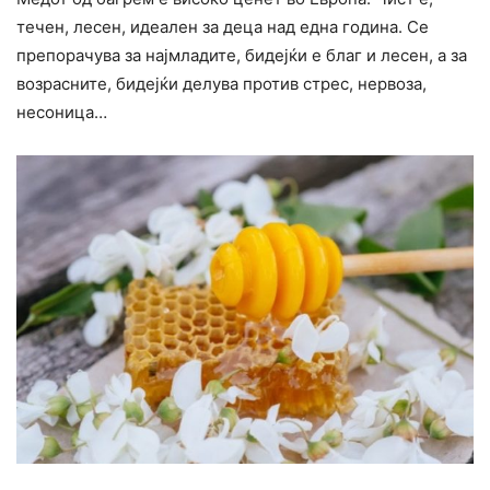
течен, лесен, идеален за деца над една година. Се
препорачува за најмладите, бидејќи е благ и лесен, а за
возрасните, бидејќи делува против стрес, нервоза,
несоница…