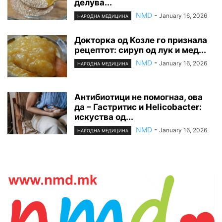
делува...
NMD
-
January 16, 2026
НАРОДНА МЕДИЦИНА
Докторка од Козле го признала
рецептот: сируп од лук и мед...
NMD
-
January 16, 2026
НАРОДНА МЕДИЦИНА
Антибиотици не помогнаа, ова
да – Гастритис и Helicobacter:
искуства од...
NMD
-
January 16, 2026
НАРОДНА МЕДИЦИНА