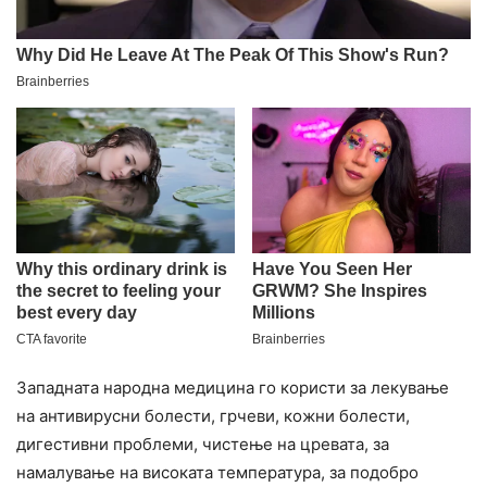
Западната народна медицина го користи за лекување
на антивирусни болести, грчеви, кожни болести,
дигестивни проблеми, чистење на цревата, за
намалување на високата температура, за подобро