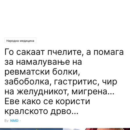
Народна медицина
Го сакаат пчелите, а помага
за намалување на
ревматски болки,
забоболка, гастритис, чир
на желудникот, мигрена…
Еве како се користи
кралското дрво…
By
NMD
-