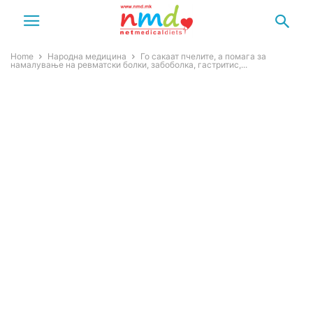
Home
Народна медицина
Го сакаат пчелите, а помага за
намалување на ревматски болки, забоболка, гастритис,...