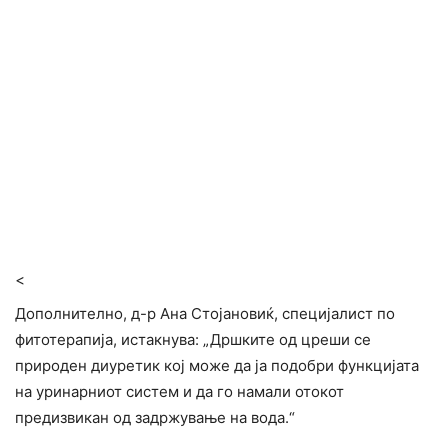
<
Дополнително, д-р Ана Стојановиќ, специјалист по
фитотерапија, истакнува: „Дршките од цреши се
природен диуретик кој може да ја подобри функцијата
на уринарниот систем и да го намали отокот
предизвикан од задржување на вода.“