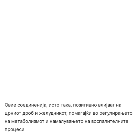
Овие соединенија, исто така, позитивно влијаат на
црниот дроб и желудникот, помагајќи во регулирањето
на метаболизмот и намалувањето на воспалителните
процеси.