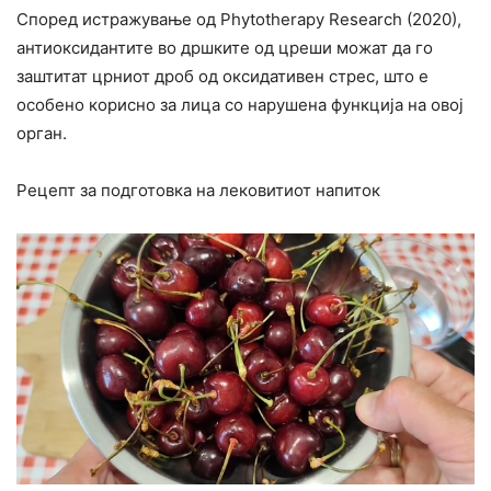
Според истражување од Phytotherapy Research (2020),
антиоксидантите во дршките од цреши можат да го
заштитат црниот дроб од оксидативен стрес, што е
особено корисно за лица со нарушена функција на овој
орган.
Рецепт за подготовка на лековитиот напиток