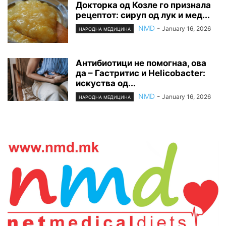
Докторка од Козле го признала
рецептот: сируп од лук и мед...
NMD
-
January 16, 2026
НАРОДНА МЕДИЦИНА
Антибиотици не помогнаа, ова
да – Гастритис и Helicobacter:
искуства од...
NMD
-
January 16, 2026
НАРОДНА МЕДИЦИНА