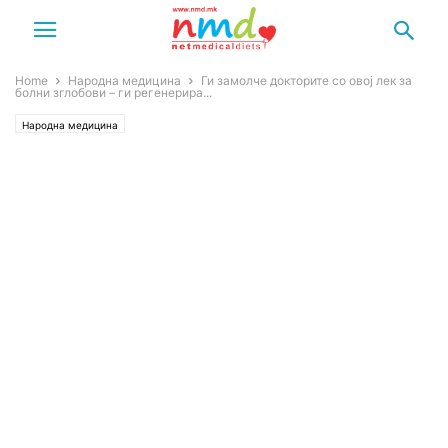
Home
Народна медицина
Ги замолче докторите со овој лек за
болни зглобови – ги регенерира...
Народна медицина