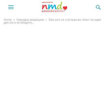
Home
Народна медицина
Еве што се случува во текот на еден
ден кога ќе изедете...