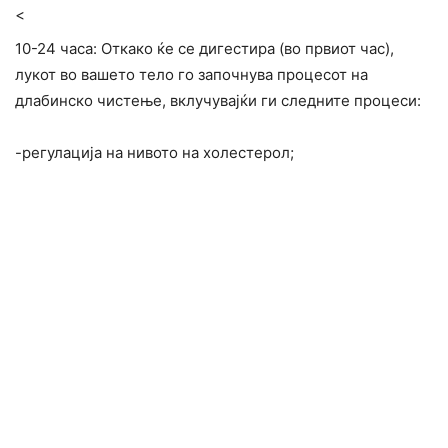
<
10-24 часа: Откако ќе се дигестира (во првиот час),
лукот во вашето тело го започнува процесот на
длабинско чистење, вклучувајќи ги следните процеси:
-регулација на нивото на холестерол;