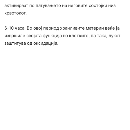
активираат по патувањето на неговите состојки низ
крвотокот.
6-10 часа: Во овој период хранливите материи веќе ја
извршиле својата функција во клетките, па така, лукот
заштитува од оксидација.