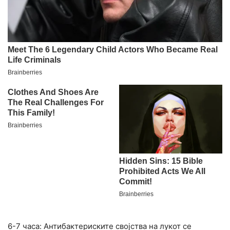
6-7 часа: Антибактериските својства на лукот се