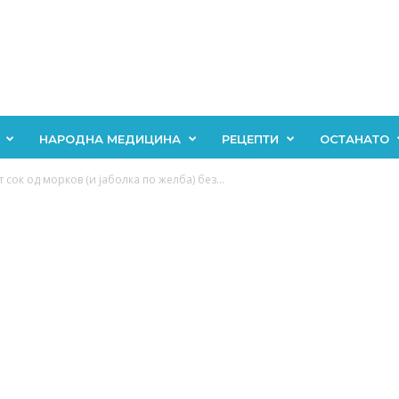
НАРОДНА МЕДИЦИНА
РЕЦЕПТИ
ОСТАНАТО
 сок од морков (и јаболка по желба) без...