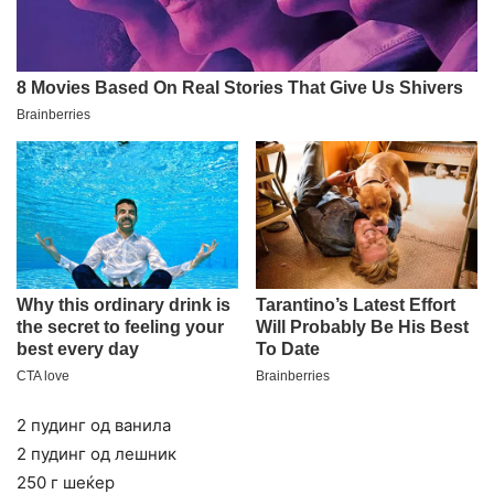
2 пудинг од ванила
2 пудинг од лешник
250 г шеќер