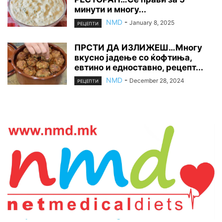
минути и многу...
NMD
-
January 8, 2025
РЕЦЕПТИ
ПРСТИ ДА ИЗЛИЖЕШ…Многу
вкусно јадење со ќофтиња,
евтино и едноставно, рецепт...
NMD
-
December 28, 2024
РЕЦЕПТИ