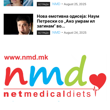
NMD
-
August 25, 2025
ЕСТРАДА
Нова емотивна одисеја: Наум
Петрески со „Ако умрам ил
загинам“ во...
NMD
-
August 24, 2025
ЕСТРАДА