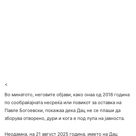
<
Во минатото, неговите објави, како онаа од 2018 година
по сообраќајната несреќа или повикот за оставка на
Павле Богоевски, покажаа дека Дац не се плаши да
зборува отворено, дури и кога е под лупа на јавноста.
Неодамна, на 21 август 2025 година, името на Дац