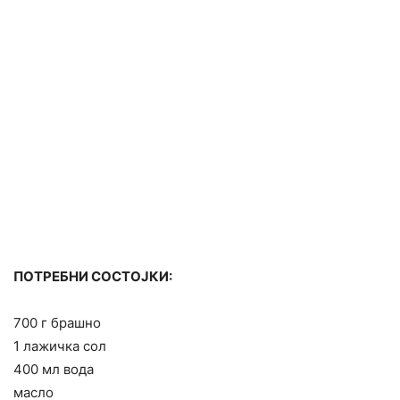
ПОТРЕБНИ СОСТОЈКИ:
700 г брашно
1 лажичка сол
400 мл вода
масло