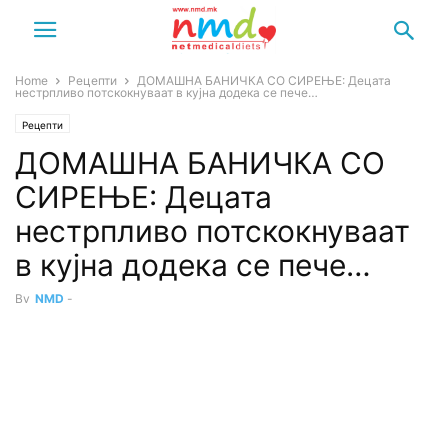
Home
Рецепти
ДОМАШНА БАНИЧКА СО СИРЕЊЕ: Децата
нестрпливо потскокнуваат в кујна додека се пече…
Рецепти
ДОМАШНА БАНИЧКА СО
СИРЕЊЕ: Децата
нестрпливо потскокнуваат
в кујна додека се пече…
By
NMD
-