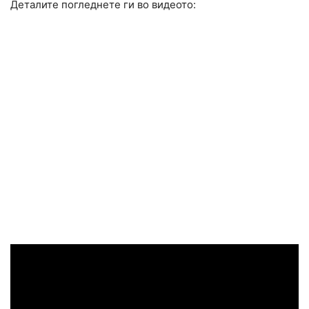
Деталите погледнете ги во видеото: