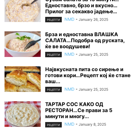
Едноставно, брзо и вкусно…
Прилог за секакво јадење…
NMD
-
January 26, 2025
РЕЦЕПТИ
Брза и едноставна ВЛАШКА
САЛАТА…Подобра од руската,
ќе ве воодушеви!
NMD
-
January 25, 2025
РЕЦЕПТИ
Највкусната пита со сирење и
готови кори…Рецепт кој ќе стане
ваш...
NMD
-
January 25, 2025
РЕЦЕПТИ
ТАРТАР СОС КАКО ОД
РЕСТОРАН…Се прави за 5
минути и многу...
NMD
-
January 8, 2025
РЕЦЕПТИ