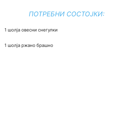
ПОТРЕБНИ СОСТОЈКИ:
1 шолја овесни снегулки
1 шолја ржано брашно