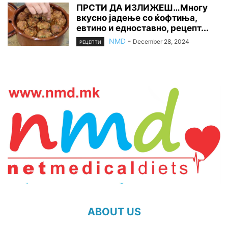
ПРСТИ ДА ИЗЛИЖЕШ…Многу
вкусно јадење со ќофтиња,
евтино и едноставно, рецепт...
NMD
-
December 28, 2024
РЕЦЕПТИ
ABOUT US