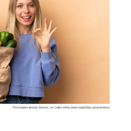
Постојат многу диети, но само една дава најдобри резултати