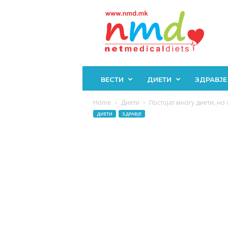
Н
М
Д
ВЕСТИ
ДИЕТИ
ЗДРАВЈЕ
Home
Диети
Постојат многу диети, но
ДИЕТИ
ЗДРАВЈЕ