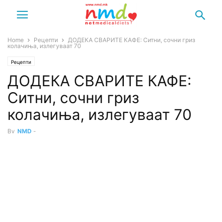
Home
Рецепти
ДОДЕКА СВАРИТЕ КАФЕ: Ситни, сочни гриз
колачиња, излегуваат 70
Рецепти
ДОДЕКА СВАРИТЕ КАФЕ:
Ситни, сочни гриз
колачиња, излегуваат 70
By
NMD
-