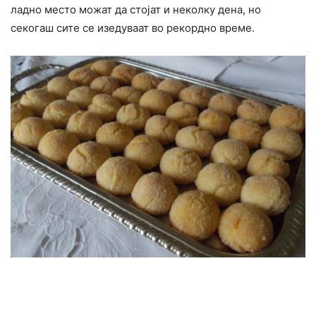
ладно место можат да стојат и неколку дена, но
секогаш сите се изедуваат во рекордно време.