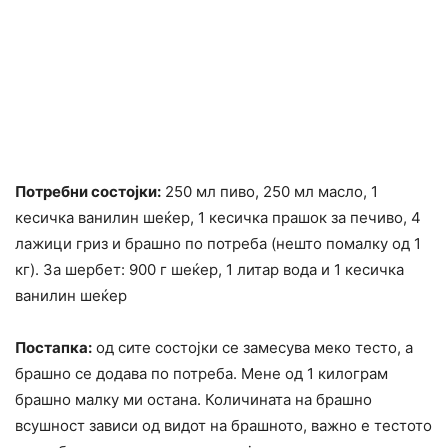
Потребни состојки:
250 мл пиво, 250 мл масло, 1
кесичка ванилин шеќер, 1 кесичка прашок за печиво, 4
лажици гриз и брашно по потреба (нешто помалку од 1
кг). За шербет: 900 г шеќер, 1 литар вода и 1 кесичка
ванилин шеќер
Постапка:
од сите состојки се замесува меко тесто, а
брашно се додава по потреба. Мене од 1 килограм
брашно малку ми остана. Количината на брашно
всушност зависи од видот на брашното, важно е тестото